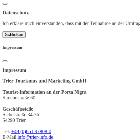
Datenschutz
Ich erkläre mich einverstanden, dass mit der Teilnahme an der Um
Schließen
Impressum
Impressum
Trier Tourismus und Marketing GmbH
Tourist-Information an der Porta Nigra
Simeonstraße 60
Geschäftsstelle
Sichelstraße 34-36
54290 Trier
Tel.
+49 (0)651 97808-0
E-Mail
info@trier-info.de